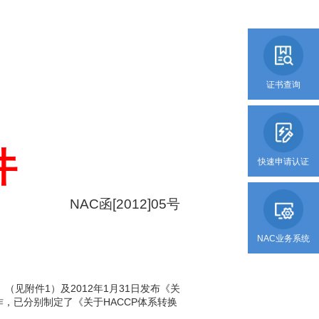
证书查询
件
快速申请认证
NAC
函[2012]05号
NAC业务系统
则》（见附件1）及2012年1月31日发布《关
作，已分别制定了《关于HACCP体系转换