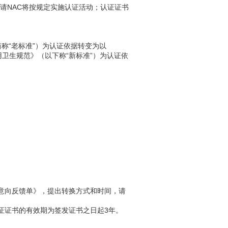
申请NAC将按规定实施认证活动；认证证书
以下简称“老标准”）为认证依据转变为以
业通用卫生规范》（以下称“新标准”）为认证依
意向反馈单》，提出转换方式和时间，请
证证书的有效期为签发证书之日起3年。