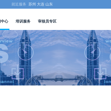
就近服务
苏州
大连
山东
闻中心
培训服务
审核员专区