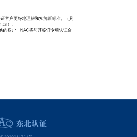
获证客户更好地理解和实施新标准。（具
m.cn
）。
换的客户，NAC将与其签订专项认证合
。