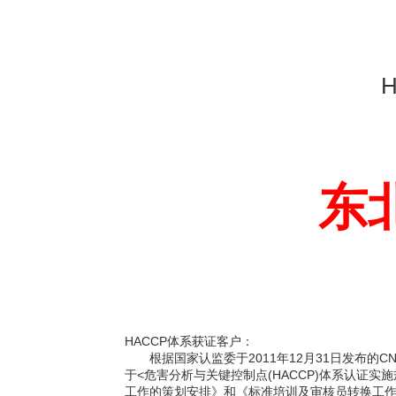
东
HACCP
体系获证客户：
根据
国家认监委于2011年12月31日发布的C
于<危害分析与关键控制点(HACCP)体系认证
工作的策划安排》和《标准培训及审核员转换工