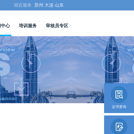
就近服务
苏州
大连
山东
闻中心
培训服务
审核员专区
证书查询