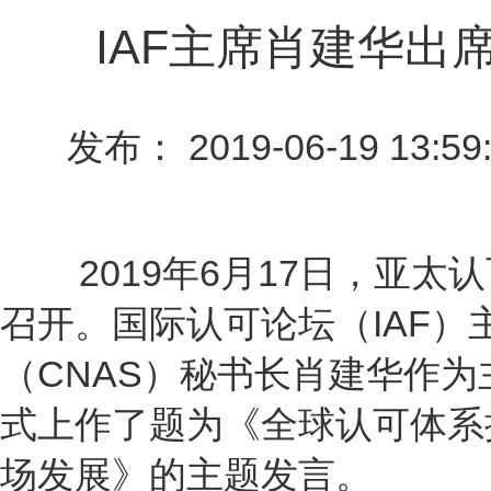
IAF主席肖建华出
发布： 2019-06-19 13:59
2019
6
17
年
月
日，亚太认
IAF
召开。国际认可论坛（
）
CNAS
（
）秘书长肖建华作为
式上作了题为《全球认可体系
场发展》的主题发言。