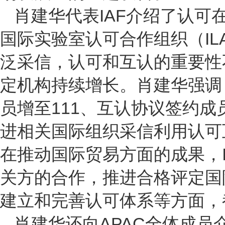
IAF
肖建华代表
介绍了认可
IL
国际实验室认可合作组织（
泛采信，认可和互认的重要性
定机构持续增长。肖建华强调
111
员增至
、互认协议签约成
进相关国际组织采信利用认可
在推动国际贸易方面的成果，
关方的合作，推进合格评定国
建立和完善认可体系等方面，
APAC
肖建华还向
全体成员