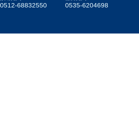
0512-68832550
0535-6204698