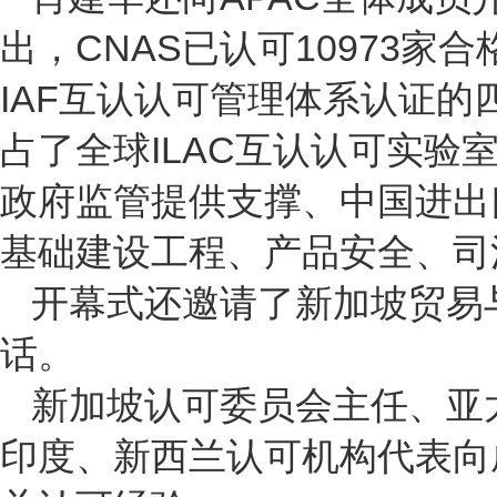
CNAS
10973
出，
已认可
家合
IAF
互认认可管理体系认证的
ILAC
占了全球
互认认可实验
政府监管提供支撑、中国进出
基础建设工程、产品安全、司
开幕式还邀请了新加坡贸易
话。
新加坡认可委员会主任、亚
印度、新西兰认可机构代表向