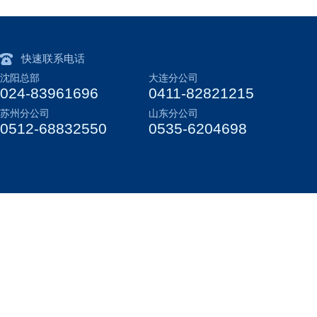
快速联系电话
沈阳总部
大连分公司
024-83961696
0411-82821215
苏州分公司
山东分公司
0512-68832550
0535-6204698