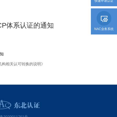
快速申请认证
ACCP体系认证的通知
NAC业务系统
通知
P认证机构相关认可转换的说明》
备2020011761号