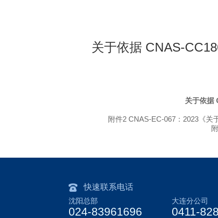
关于依据 CNAS-CC
关于依据 
附件2 CNAS-EC-067：202
附
快速联系电话
沈阳总部
大连分公司
024-83961696
0411-82