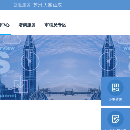
就近服务
苏州
大连
山东
闻中心
培训服务
审核员专区
证书查询