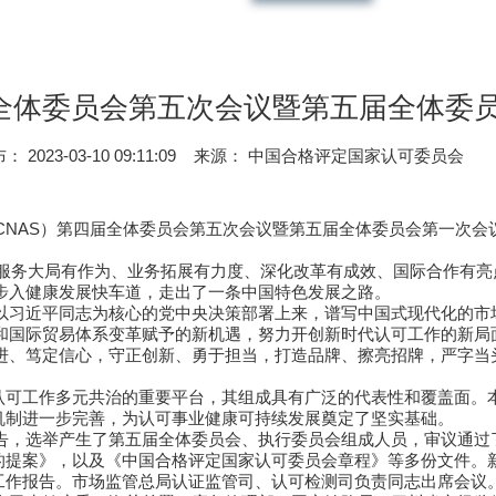
届全体委员会第五次会议暨第五届全体委
： 2023-03-10 09:11:09
来源： 中国合格评定国家认可委员会
CNAS）第四届全体委员会第五次会议暨第五届全体委员会第一次
书处服务大局有作为、业务拓展有力度、深化改革有成效、国际合作有
步入健康发展快车道，走出了一条中国特色发展之路。
以习近平同志为核心的党中央决策部署上来，谱写中国式现代化的市
和国际贸易体系变革赋予的新机遇，努力开创新时代认可工作的新局
进、笃定信心，守正创新、勇于担当，打造品牌、擦亮招牌，严字当
认可工作多元共治的重要平台，其组成具有广泛的代表性和覆盖面。本
作机制进一步完善，为认可事业健康可持续发展奠定了坚实基础。
告，选举产生了第五届全体委员会、执行委员会组成人员，审议通过了
的提案》，以及《中国合格评定国家认可委员会章程》等多份文件。新
作工作报告。市场监管总局认证监管司、认可检测司负责同志出席会议