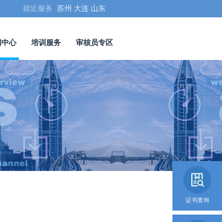
就近服务
苏州
大连
山东
闻中心
培训服务
审核员专区
证书查询