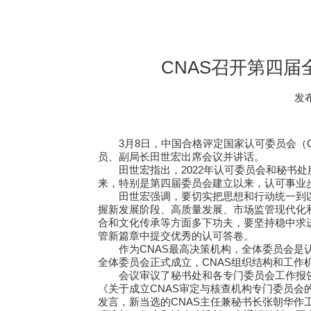
CNAS召开第四
发布
3月8日，中国合格评定国家认可委员会（
员、副局长田世宏出席会议并讲话。
田世宏指出，2022年认可委员会和秘
来，特别是第四届委员会建立以来，认可事业
田世宏强调，要切实把思想和行动统一到
握新发展阶段、高质量发展、市场监管现代化
合和文化传承等方面多下功夫，要坚持稳中求
管新篇章中提交优秀的认可答卷。
作为CNAS最高决策机构，全体委员会是
全体委员会正式成立，CNAS组织结构和工
会议审议了秘书处和各专门委员会工作报
《关于成立CNAS审定与核查机构专门委员会
发言，新当选的CNAS主任兼秘书长张朝华